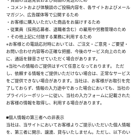
・コメントおよび体験談のご投稿内容を、各サイトおよびメール
マガジン、広告媒体等で公開するため
・お客様に購入いただいた商品をお届けするため
・従業員（採用応募者、退職者含む）の雇用や労務管理のため
・その他上記に付随する業務に利用するため
※お客様との電話応対時においては、ご注文・ご意見・ご要望・
お問い合わせ内容等の正確な把握、今後のサービス向上のため
に、通話を録音させていただく場合があります。
※当社への情報のご提供はすべて任意となっております。 ただ
し、依頼する情報をご提供いただけない場合は、正常なサービス
をご提供できない場合があります。当社は、お客様がお取引を完
了しておらず、情報の入力途中であった場合においても、当社の
プライバシーポリシーに従い、当社の入力フォームに記載された
お客様の情報を取得し、利用する場合があります。
■個人情報の第三者への非表示
当社は、当サイトにおいてお客様よりご提示いただいた個人情報
を、第三者に開示、譲渡、貸与いたしません。ただし、以下のい