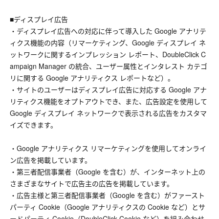
■ディスプレイ広告
・ディスプレイ広告への対応に伴って導入した Google アナリテ
ィクス機能の内容（リマーケティング、Google ディスプレイ ネ
ットワークに関するインプレッション レポート、DoubleClick C
ampaign Manager の統合、ユーザー属性とインタレスト カテゴ
リに関する Google アナリティクス レポートなど）。
・サイトのユーザーはディスプレイ広告に対応する Google アナ
リティクス機能をオプトアウトでき、また、広告設定を使用して
Google ディスプレイ ネットワークで表示される広告をカスタマ
イズできます。
・Google アナリティクス リマーケティングを使用してオンライ
ン広告を掲載しています。
・第三者配信事業者（Google を含む）が、インターネット上の
さまざまなサイトで広告主の広告を掲載しています。
・広告主様と第三者配信事業者（Google を含む）がファースト
パーティ Cookie（Google アナリティクスの Cookie など）とサ
ードパーティ Cookie（DoubleClick Cookie など）を組み合わせ