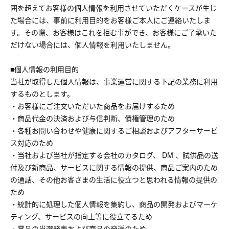
囲を超えてお客様の個人情報を利用させていただくケースが生じ
た場合には、事前に利用目的をお客様ご本人にご連絡いたしま
す。その際、お客様はこれを拒む事ができ、お客様にご了承いた
だけない場合には、個人情報を利用いたしません。
■個人情報の利用目的
当社が取得した個人情報は、事業運営に関する下記の業務に利用
するものとします。
・お客様にご注文いただいた商品をお届けするため
・商品代金の決済および与信判断、債権管理のため
・各種お問い合わせや健康に関するご相談およびアフターサービ
ス対応のため
・当社および当社が指定する会社のカタログ、 DM 、試供品の送
付及び新商品、サービスに関する情報の提供、商品ご案内のため
の通話、その他お客さまの生活に役立つと思われる情報の提供の
ため
・統計的に処理した個人情報を集約し、商品の開発およびマーケ
ティング、サービスの向上等に役立てるため
・賞品の当選発表および商品の発送のため