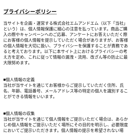
プライバシーポリシー
当サイトを企画・運営する株式会社エムアンドエム（以下「当社」
という）は、個人情報保護に細心の注意を払っています。商品ご購
入の際やキャンペーンへのご応募、アンケートにお答えいただく際
にお客様の個人情報を提示していただく場合がありますが、お客様
の個人情報を大切に扱い、プライバシーを保護することが責務であ
ると考えております。以下に本サイト上におけるプライバシーの考
え方を定め、これに従って情報の漏洩・流用、改ざん等の防止に最
大限努めます。
■個人情報の定義
当社が当サイトを通じてお客様からご提示していただく住所、氏
名、年齢、電話番号、メールアドレス等の特定の個人を識別するこ
とができる情報をいいます。
■個人情報の収集
当社が当サイトを通じて個人情報をご提示いただく場合は、あらか
じめ個人情報をご提示いただく場所にその目的を明示し、必要限度
においてご提示いただきます。個人情報の提示を希望されない場