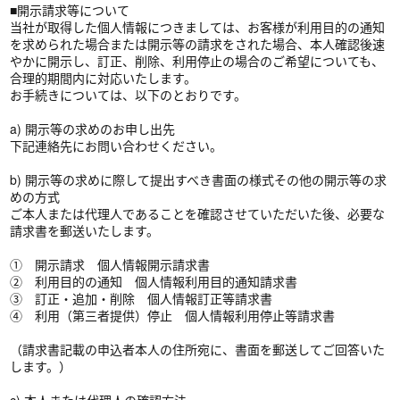
■開示請求等について
当社が取得した個人情報につきましては、お客様が利用目的の通知
を求められた場合または開示等の請求をされた場合、本人確認後速
やかに開示し、訂正、削除、利用停止の場合のご希望についても、
合理的期間内に対応いたします。
お手続きについては、以下のとおりです。
a) 開示等の求めのお申し出先
下記連絡先にお問い合わせください。
b) 開示等の求めに際して提出すべき書面の様式その他の開示等の求
めの方式
ご本人または代理人であることを確認させていただいた後、必要な
請求書を郵送いたします。
① 開示請求 個人情報開示請求書
② 利用目的の通知 個人情報利用目的通知請求書
③ 訂正・追加・削除 個人情報訂正等請求書
④ 利用（第三者提供）停止 個人情報利用停止等請求書
（請求書記載の申込者本人の住所宛に、書面を郵送してご回答いた
します。）