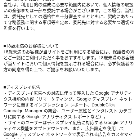
当社は、利用目的の達成に必要な範囲内において、個人情報の取扱
いの全部または一部を委託する場合がございます。この場合、当社
は、委託先としての適格性を十分審査するとともに、契約にあたっ
て守秘義務に関する事項等を定め、委託先に対する必要かつ適切な
監督を行います。
■18歳未満のお客様について
18歳未満のお客様が当サイトをご利用になる場合には、保護者の方
とご一緒にご利用いただく事をおすすめします。18歳未満のお客様
が当サイトにおいて個人情報を提示される場合には、必ず保護者の
方の同意を得た上で、ご提示をお願いいたします。
■ディスプレイ広告
・ディスプレイ広告への対応に伴って導入した Google アナリティ
クス機能の内容（リマーケティング、Google ディスプレイ ネット
ワークに関するインプレッション レポート、DoubleClick
Campaign Manager の統合、ユーザー属性とインタレスト カテゴ
リに関する Google アナリティクス レポートなど）。
・サイトのユーザーはディスプレイ広告に対応する Google アナリ
ティクス機能をオプトアウトでき、また、広告設定を使用して
Google ディスプレイ ネットワークで表示される広告をカスタマイ