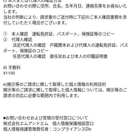
c) 本人または代理人の確認方法
お問い合わせの際に住所、氏名、生年月日、連絡先等をお尋ねいた
します。
当社の判断により、請求書のご送付時に下記のご本人確認書類を添
付していただく場合がございます。
① 本人確認 運転免許証、パスポート、保険証等のコピー
② 代理人確認
法定代理人の確認 戸籍謄本および代理人の運転免許証、パス
ポート、保険証のコピー
任意代理人の確認 委任状および本人の印鑑証明書
d) 手数料
¥1100
e)開示等のご請求に関して取得した個人情報の利用目的
開示等のご請求に関して取得した個人情報については、開示等のご
請求の対応に必要な範囲内で利用します。
■お問い合わせおよび苦情の受付窓口について
株式会社エムアンドエム 個人情報保護相談窓口
個人情報保護管理責任者：コンプライアンスDiv