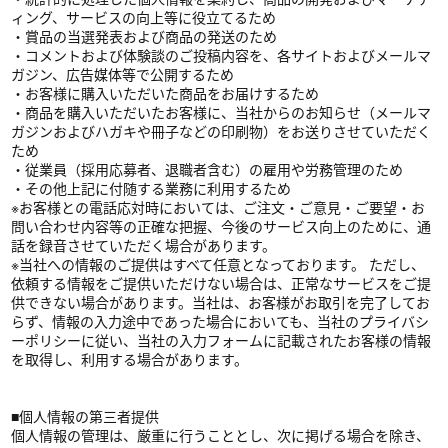
ィング、サービスの向上等に役立てるため
・賞品の当選発表および商品の発送のため
・コメントおよび体験談のご投稿内容を、各サイトおよびメールマ
ガジン、広告媒体等で公開するため
・お客様に購入いただいた商品をお届けするため
・商品を購入いただいたお客様に、当社からのお知らせ（メールマ
ガジンおよびハガキや冊子などの印刷物）をお送りさせていただく
ため
・従業員（採用応募者、退職者含む）の雇用や労務管理のため
・その他上記に付随する業務に利用するため
※お客様との電話応対時においては、ご注文・ご意見・ご要望・お
問い合わせ内容等の正確な把握、今後のサービス向上のために、通
話を録音させていただく場合があります。
※当社への情報のご提供はすべて任意となっております。 ただし、
依頼する情報をご提供いただけない場合は、正常なサービスをご提
供できない場合があります。当社は、お客様がお取引を完了してお
らず、情報の入力途中であった場合においても、当社のプライバシ
ーポリシーに従い、当社の入力フォームに記載されたお客様の情報
を取得し、利用する場合があります。
■個人情報の第三者提供
個人情報の管理は、厳重に行うこととし、次に掲げる場合を除き、