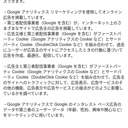
ズできます。
・Google アナリティクス リマーケティングを使用してオンライン
広告を掲載しています。
・第三者配信事業者（Google を含む）が、インターネット上のさ
まざまなサイトで広告主の広告を掲載しています。
・広告主様と第三者配信事業者（Google を含む）がファーストパ
ーティ Cookie（Google アナリティクスの Cookie など）とサード
パーティ Cookie（DoubleClick Cookie など）を組み合わせて、過去
にユーザーが広告主のサイトにアクセスしたときの行動に基づいて
広告を作成、最適化、配信しています。
・広告主と第三者配信事業者（Google を含む）がファーストパー
ティ Cookie（Google アナリティクスの Cookie など）とサードパ
ーティ Cookie（DoubleClick Cookie など）を組み合わせて、広告主
のサイトへのトラフィックに対して、広告表示、広告サービスのそ
の他の機能、広告表示や広告サービスとの接点がどのように影響し
ているかを調べています。
・Google アナリティクスで Google のインタレスト ベース広告の
データや第三者のユーザー データ（年齢、性別、興味や関心など）
をマーケティングに用いています。