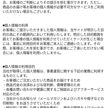
合、お客様のご判断によりその提示を拒む事ができます。ただし、
商品のお届け等お客様の個人情報が必要不可欠なサービスをご利用
いただけない場合もございます。
■個人情報の利用
お客様にご提示いただきました個人情報は、当サイトが明示した目
的の為にその範囲内において利用いたします。明示した目的範囲を
超えてお客様の個人情報を利用させていただくケースが生じた場合
には、事前に利用目的をお客様ご本人にご連絡いたします。その
際、お客様はこれを拒む事ができ、お客様にご了承いただけない場
合には、個人情報を利用いたしません。
■個人情報の利用目的
当社が取得した個人情報は、事業運営に関する下記の業務に利用す
るものとします。
・お客様にご注文いただいた商品をお届けするため
・商品代金の決済および与信判断、債権管理のため
・各種お問い合わせや健康に関するご相談およびアフターサービス
対応のため
・当社からのお知らせ（メールマガジンおよびハガキや冊子などの
印刷物）をお送りさせていただくため
・統計的に処理した個人情報を集約し、商品の開発およびマーケテ